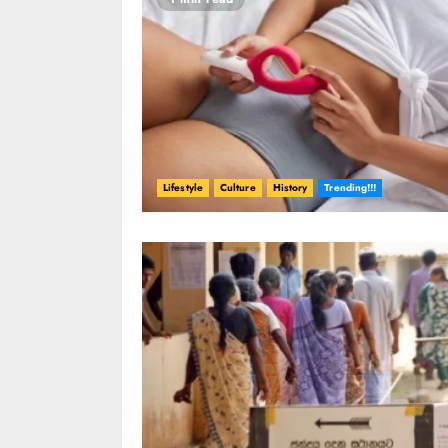
Lifestyle
Culture
History
Trending!!!