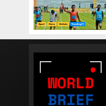
Sport
News
Sinhala
Trending!!!