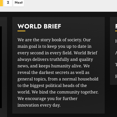
osts
2
Next
avigation
WORLD BRIEF
We are the story book of society. Our
main goal is to keep you up to date in
every second in every field. World Brief
always delivers truthfully and quality
news, and keeps humanity alive. We
reveal the darkest secrets as well as
general topics, from a normal household
to the biggest political heads of the
world. We bind the community together.
We encourage you for further
innovation every day.