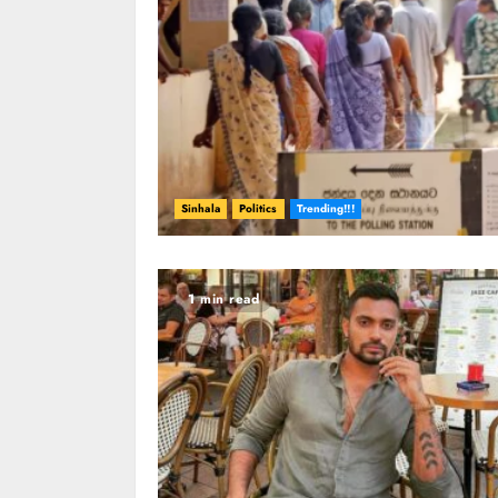
Sinhala
Politics
Trending!!!
1 min read