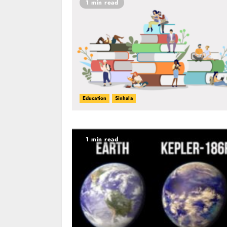
1 min read
Education
Sinhala
1 min read