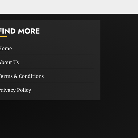
FIND MORE
Home
About Us
Terms & Conditions
Privacy Policy