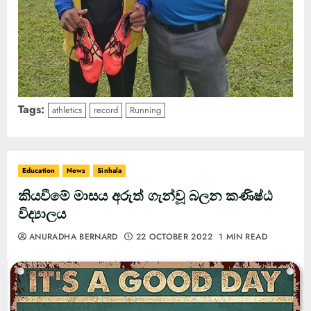
Tags:
athletics
record
Running
Education
News
Sinhala
කියවීමේ මාසය අරුත් ගැන්වූ බලන කණිෂ්ඨ
විද්‍යාලය
ANURADHA BERNARD
22 OCTOBER 2022
1 MIN READ