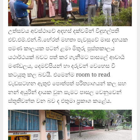
උත්සවය අවස්ථාවේ අදහස් දක්වමින් විදුහල්පති
එච්.එම්.එන්.බී.හේරත් මහතා පැවසුවේ මාස දහයක
පමණ කාලයක පටන් ළමා මිතුරු පුස්තකාලය
යථාර්ථයක් බවට පත් කර ගැනීමට පාසලේ ආචාර්‍ය
මණ්ඩලය, දෙමව්පියන් හා දරුවන් වෙහෙස වී
කටයුතු කල බවයි. එමෙන්ම room to read
වැඩසටහන ඇතුළු පොත්පත් පරිත්‍යාගයන් කල සහ
නන් අයුරින් දායක වුන සැමට පාසල වෙනුවෙන්
ස්තූතිවන්ත වන බව ද එතුමා ප්‍රකාශ කළේය.