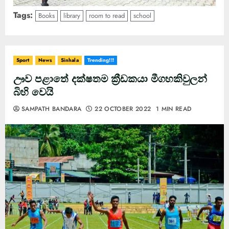
Tags:
Books
library
room to read
school
Sport
News
Sinhala
Trending!!!
ඌව පළාතේ දක්ෂතම ක්‍රීඩකයා මීගහකිවුලන්
බිහි වෙයි
SAMPATH BANDARA
22 OCTOBER 2022
1 MIN READ