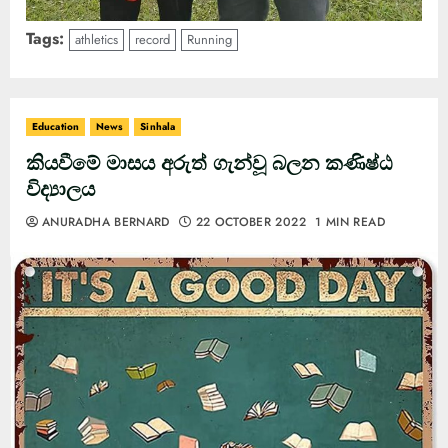
Tags:
athletics
record
Running
Education
News
Sinhala
කියවීමේ මාසය අරුත් ගැන්වූ බලන කණිෂ්ඨ
විද්‍යාලය
ANURADHA BERNARD
22 OCTOBER 2022
1 MIN READ